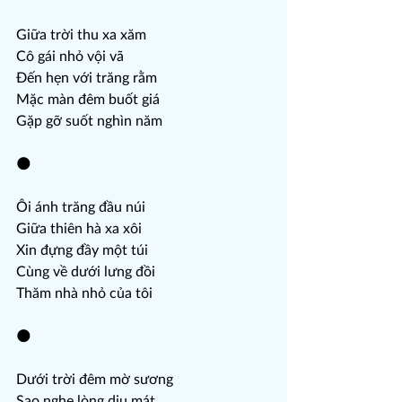
Giữa trời thu xa xăm
Cô gái nhỏ vội vã
Đến hẹn với trăng rằm
Mặc màn đêm buốt giá
Gặp gỡ suốt nghìn năm
🌑
Ôi ánh trăng đầu núi
Giữa thiên hà xa xôi
Xin đựng đầy một túi
Cùng về dưới lưng đồi
Thăm nhà nhỏ của tôi
🌑
Dưới trời đêm mờ sương
Sao nghe lòng dịu mát