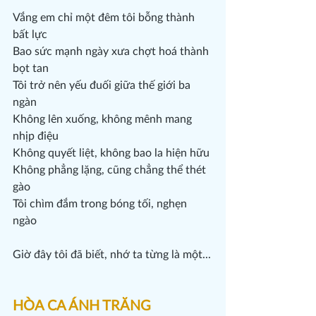
Vắng em chỉ một đêm tôi bỗng thành 
bất lực
Bao sức mạnh ngày xưa chợt hoá thành 
bọt tan
Tôi trở nên yếu đuối giữa thế giới ba 
ngàn
Không lên xuống, không mênh mang 
nhịp điệu
Không quyết liệt, không bao la hiện hữu
Không phẳng lặng, cũng chẳng thể thét 
gào
Tôi chìm đắm trong bóng tối, nghẹn 
ngào
Giờ đây tôi đã biết, nhớ ta từng là một...
HÒA CA ÁNH TRĂNG