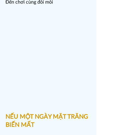
Đến chơi cùng đôi môi
NẾU MỘT NGÀY MẶT TRĂNG 
BIẾN MẤT