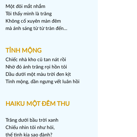
Một đôi mắt nhắm
Tôi thấy mình là trăng
Không cố xuyên màn đêm
mà ánh sáng từ từ tràn đến…
TỈNH MỘNG
Chiếc nhà kho cũ tan nát rồi
Nhờ đó ánh trăng rọi hồn tôi
Dầu dưới một màu trời đen kịt
Tỉnh mộng, dần ngưng vết luân hồi
HAIKU MỘT ĐÊM THU
Trăng dưới bầu trời xanh
Chiếu nhìn tôi như hỏi,
thế tình kia sao đành?