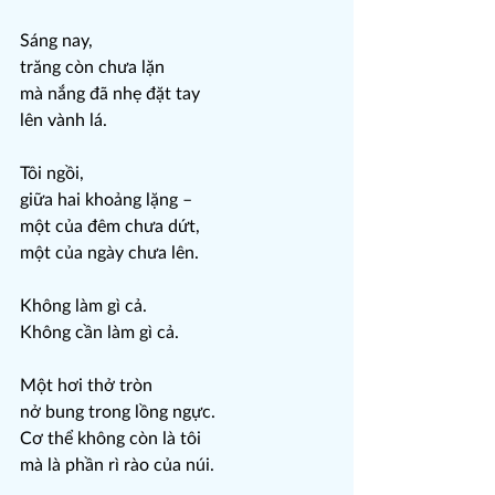
Sáng nay,
trăng còn chưa lặn
mà nắng đã nhẹ đặt tay
lên vành lá.
Tôi ngồi,
giữa hai khoảng lặng –
một của đêm chưa dứt,
một của ngày chưa lên.
Không làm gì cả.
Không cần làm gì cả.
Một hơi thở tròn
nở bung trong lồng ngực.
Cơ thể không còn là tôi
mà là phần rì rào của núi.