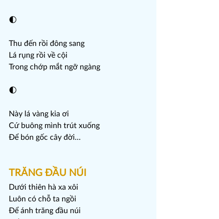
🌓
Thu đến rồi đông sang
Lá rụng rồi về cội
Trong chớp mắt ngỡ ngàng
🌓
Này lá vàng kia ơi
Cứ buông mình trút xuống
Để bón gốc cây đời…
TRĂNG ĐẦU NÚI
Dưới thiên hà xa xôi
Luôn có chỗ ta ngồi
Để ánh trăng đầu núi