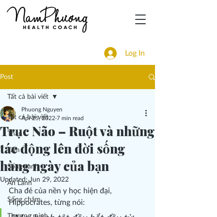
Log In
Post
Tất cả bài viết
Phuong Nguyen
Tất cả bài viết
Apr 25, 2022
7 min read
Trục Não – Ruột và những
Thân
tác động lên đời sống
Tâm
hàng ngày của bạn
Sống xanh
Updated:
Jun 29, 2022
Ăn Lành
Cha đẻ của nền y học hiện đại, 
Sống chậm
Hippocrates, từng nói:
Thương mình