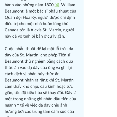
hành vào những năm 1800 
(4)
. William 
Beaumont là một bác sĩ phẫu thuật của 
Quân đội Hoa Kỳ, người được chỉ định 
điều trị cho một nhà buôn lông thú 
Canada tên là Alexis St. Martin, người 
này đã vô tình bị bắn ở cự ly gần.
Cuộc phẫu thuật để lại một lỗ trên dạ 
dày của St. Martin, cho phép Tiến sĩ 
Beaumont thử nghiệm bằng cách đưa 
thức ăn vào dạ dày của ông và ghi lại 
cách dịch vị phân hủy thức ăn. 
Beaumont nhận ra rằng khi St. Martin 
cảm thấy khó chịu, cáu kỉnh hoặc tức 
giận, tốc độ tiêu hóa sẽ thay đổi. Đây là 
một trong những ghi nhận đầu tiên của 
ngành Y tế về việc dạ dày chịu ảnh 
hưởng bởi các trung tâm cảm xúc của 