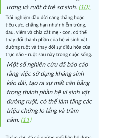
ương và ruột ở trẻ sơ sinh. 
(10) 
Trải nghiệm đầu đời căng thẳng hoặc 
tiêu cực, chẳng hạn như nhiễm trùng, 
đau, viêm và chia cắt mẹ - con, có thể 
thay đổi thành phần của hệ vi sinh vật 
đường ruột và thay đổi sự điều hòa của 
trục não - ruột sau này trong cuộc sống.
Một số nghiên cứu đã báo cáo 
rằng việc sử dụng kháng sinh 
kéo dài, tạo ra sự mất cân bằng 
trong thành phần hệ vi sinh vật 
đường ruột, có thể làm tăng các 
triệu chứng lo lắng và trầm 
cảm. 
(11)
Thậm chí, đã có những mối liên hệ được 