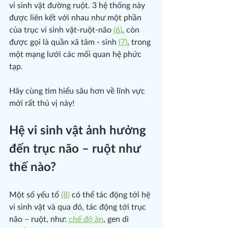
vi sinh vật đường ruột. 3 hệ thống này 
được liên kết với nhau như một phần 
của trục vi sinh vật-ruột-não 
(6)
, còn 
được gọi là quần xã tâm - sinh 
(7)
, trong 
một mạng lưới các mối quan hệ phức 
tạp.
Hãy cùng tìm hiểu sâu hơn về lĩnh vực 
mới rất thú vị này!
Hệ vi sinh vật ảnh hưởng 
đến trục não – ruột như 
thế nào?
Một số yếu tố 
(8)
 có thể tác động tới hệ 
vi sinh vật và qua đó, tác động tới trục 
não – ruột, như: 
chế độ ăn
, gen di 