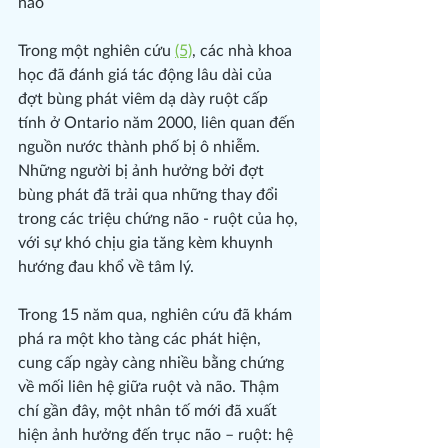
não
Trong một nghiên cứu 
(5)
, các nhà khoa 
học đã đánh giá tác động lâu dài của 
đợt bùng phát viêm dạ dày ruột cấp 
tính ở Ontario năm 2000, liên quan đến 
nguồn nước thành phố bị ô nhiễm. 
Những người bị ảnh hưởng bởi đợt 
bùng phát đã trải qua những thay đổi 
trong các triệu chứng não - ruột của họ, 
với sự khó chịu gia tăng kèm khuynh 
hướng đau khổ về tâm lý.
Trong 15 năm qua, nghiên cứu đã khám 
phá ra một kho tàng các phát hiện, 
cung cấp ngày càng nhiều bằng chứng 
về mối liên hệ giữa ruột và não. Thậm 
chí gần đây, một nhân tố mới đã xuất 
hiện ảnh hưởng đến trục não – ruột: hệ 