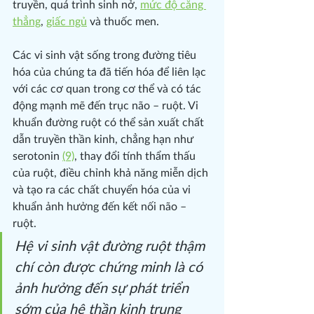
truyền, quá trình sinh nở, 
mức độ căng 
thẳng
, 
giấc ngủ
 và thuốc men.
Các vi sinh vật sống trong đường tiêu 
hóa của chúng ta đã tiến hóa để liên lạc 
với các cơ quan trong cơ thể và có tác 
động mạnh mẽ đến trục não – ruột. Vi 
khuẩn đường ruột có thể sản xuất chất 
dẫn truyền thần kinh, chẳng hạn như 
serotonin 
(9)
, thay đổi tính thẩm thấu 
của ruột, điều chỉnh khả năng miễn dịch 
và tạo ra các chất chuyển hóa của vi 
khuẩn ảnh hưởng đến kết nối não – 
ruột. 
Hệ vi sinh vật đường ruột thậm 
chí còn được chứng minh là có 
ảnh hưởng đến sự phát triển 
sớm của hệ thần kinh trung 