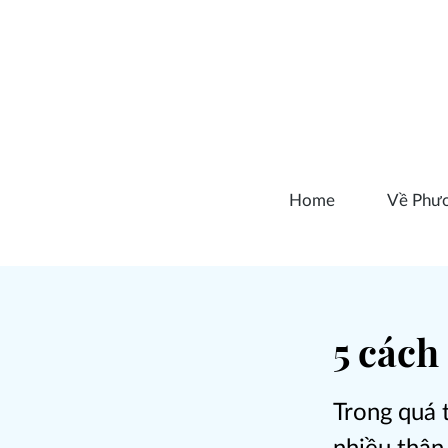
Home
Về Phư
5 cách
Trong quá 