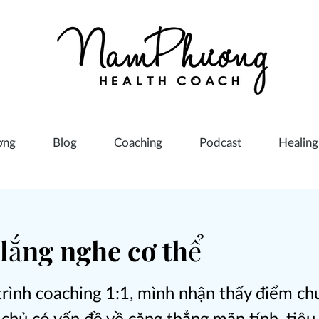
ơng
Blog
Coaching
Podcast
Healing
 lắng nghe cơ thể
trình coaching 1:1, mình nhận thấy điểm ch