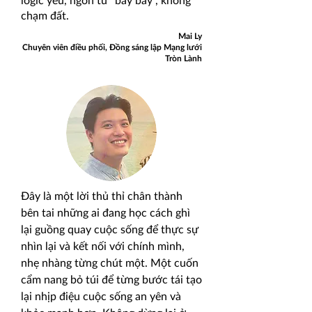
logic yếu, ngôn từ “bay bay”, không
chạm đất.
Mai Ly
Chuyên viên điều phối, Đồng sáng lập Mạng lưới
Tròn Lành
Đây là
một lời thủ thỉ chân thành
bên tai những ai đang học cách ghì
lại guồng quay cuộc sống để thực sự
nhìn lại và kết nối với chính mình,
nhẹ nhàng từng chút một. Một cuốn
cẩm nang bỏ túi để từng bước tái tạo
lại nhịp điệu cuộc sống an yên và