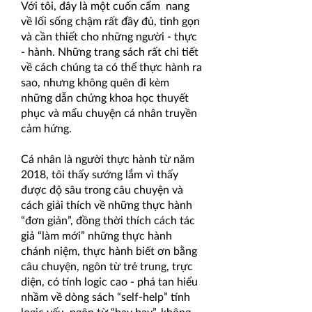
Với tôi, đây là một
cuốn cẩm nang
về lối sống chậm rất đầy đủ, tinh gọn
và cần thiết cho những người - thực
- hành
. Những trang sách rất chi tiết
về cách chúng ta có thể thực hành ra
sao, nhưng không quên đi kèm
những dẫn chứng khoa học thuyết
phục và mẩu chuyện cá nhân truyền
cảm hứng.
Cá nhân là người thực hành từ năm
2018, tôi thấy sướng lắm vì thấy
được độ sâu trong câu chuyện và
cách giải thích về những thực hành
“đơn giản”, đồng thời thích cách tác
giả “làm mới” những thực hành
chánh niệm, thực hành biết ơn bằng
câu chuyện, ngôn từ trẻ trung, trực
diện, có tính logic cao - phá tan hiểu
nhầm về dòng sách “self-help” tính