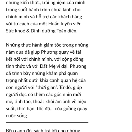
những kiến thức, trải nghiệm của mình
trong suốt hành trình chữa lành cho
chính mình và hỗ trợ các khách hàng
với tư cách của một Huấn luyện viên
Sức khoẻ & Dinh dưỡng Toàn diện.
Những thực hành giảm tốc trong những
năm qua đã giúp Phương quay về tái
kết nối với chính mình, với cộng đồng
tỉnh thức và với Đất Mẹ vĩ đại. Phương
đã trình bày những khám phá quan
trọng nhất dưới khía cạnh quan hệ của
con người với “thời gian”. Từ đó, giúp
người đọc có thêm các góc nhìn mới
mẻ, tỉnh táo, thoát khỏi ám ảnh về hiệu
suất, thời hạn, tốc độ… của guồng quay
cuộc sống.​
Bên cạnh đó, sách trả lời cho những