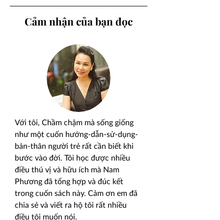
Cảm nhận của bạn đọc
Với tôi, Chầm chậm mà sống giống
như
một cuốn hướng-dẫn-sử-dụng-
bản-thân
người trẻ rất cần biết khi
bước vào đời. Tôi học được nhiều
điều thú vị và hữu ích mà Nam
Phương đã tổng hợp và đúc kết
trong cuốn sách này. Cảm ơn em đã
chia sẻ và viết ra hộ tôi rất nhiều
điều tôi muốn nói.