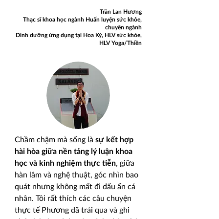
Trần Lan Hương
Thạc sĩ khoa học ngành Huấn luyện sức khỏe,
chuyên ngành
Dinh dưỡng ứng dụng tại Hoa Kỳ, HLV sức khỏe,
HLV Yoga/Thiền
Chầm chậm mà sống là
sự kết hợp
hài hòa giữa nền tảng lý luận khoa
học và kinh nghiệm thực tiễn
, giữa
hàn lâm và nghệ thuật, góc nhìn bao
quát nhưng không mất đi dấu ấn cá
nhân. Tôi rất thích các câu chuyện
thực tế Phương đã trải qua và ghi