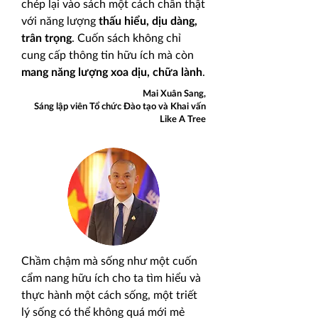
chép lại vào sách một cách chân thật
với năng lượng
thấu hiểu, dịu dàng,
trân trọng
. Cuốn sách không chỉ
cung cấp thông tin hữu ích mà còn
mang năng lượng xoa dịu, chữa lành
.
Mai Xuân Sang,
Sáng lập viên Tổ chức Đào tạo và Khai vấn
Like A Tree
Chầm chậm mà sống như
một cuốn
cẩm nang hữu ích
cho ta tìm hiểu và
thực hành một cách sống, một triết
lý sống có thể không quá mới mẻ