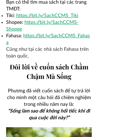
​Bạn có thể tìm mua sách tại các trang
TMĐT:
Tiki:
https://bit.ly/SachCCMS_Tiki
Shopee:
https://bit.ly/SachCCMS-
Shopee
Fahasa:
https://bit.ly/SachCCMS_Fahas
a
​Cũng như tại các nhà sách Fahasa trên
toàn quốc.
​Đôi lời về cuốn sách Chầm
Chậm Mà Sống
Phương đã viết cuốn sách để tự trả lời
cho mình một câu hỏi đã chiêm nghiệm
trong nhiều năm nay là:
“Sống làm sao để không hối tiếc khi đi
qua cuộc đời này?”