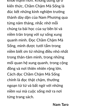
khỏe mạnh hơn. Không dừng lại ở
kiến thức, Chầm Chậm Mà Sống là
đúc kết những kinh nghiệm trưởng
thành dày dặn của Nam Phương qua
từng năm tháng
, nhắc nhở mỗi
chúng ta bài học của sự bền bỉ và
niềm trân trọng với sự sống xung
quanh mình. Đọc Chầm Chậm Mà
Sống, mình được tưới tắm trong
niềm biết ơn từ những điều nhỏ nhất
trong thân-tâm mình, trong những
mối quan hệ xung quanh, trong cộng
đồng và nơi thiên nhiên rộng lớn.
Cách đọc Chầm Chậm Mà Sống
chính là đọc thật chậm, thưởng
ngoạn từ từ và bất ngờ với những
niềm vui mà cuộc sống mở ra nơi
từng trang sách.
Nam Taro