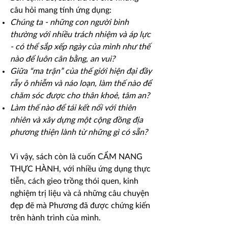
câu hỏi mang tính ứng dụng:
Chúng ta - những con người bình
thường với nhiều trách nhiệm và áp lực
- có thể sắp xếp ngày của mình như thế
nào để luôn cân bằng, an vui?
Giữa “ma trận” của thế giới hiện đại đầy
rẫy ô nhiễm và náo loạn, làm thế nào để
chăm sóc được cho thân khoẻ, tâm an?
Làm thế nào để tái kết nối với thiên
nhiên và xây dựng một cộng đồng địa
phương thiện lành từ những gì có sẵn?
Vì vậy, sách còn là cuốn CẨM NANG
THỰC HÀNH, với nhiều ứng dụng thực
tiễn, cách gieo trồng thói quen, kinh
nghiệm trị liệu và cả những câu chuyện
đẹp đẽ mà Phương đã được chứng kiến
trên hành trình của mình.