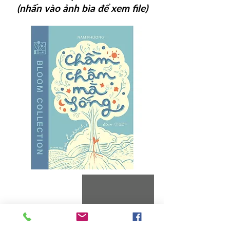
(
​nhấn vào ảnh bìa để xem file)