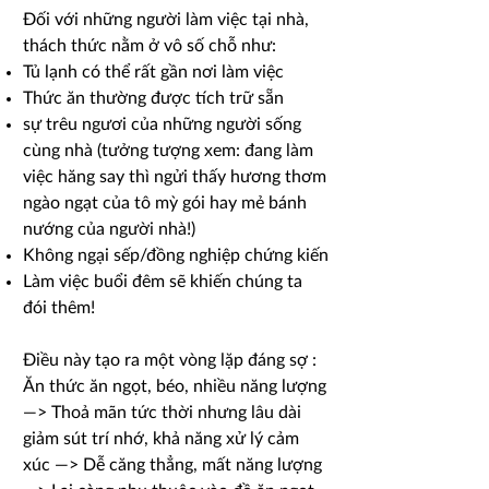
Đối với những người làm việc tại nhà,
thách thức nằm ở vô số chỗ như:
Tủ lạnh có thể rất gần nơi làm việc
Thức ăn thường được tích trữ sẵn
sự trêu ngươi của những người sống
cùng nhà (tưởng tượng xem: đang làm
việc hăng say thì ngửi thấy hương thơm
ngào ngạt của tô mỳ gói hay mẻ bánh
nướng của người nhà!)
Không ngại sếp/đồng nghiệp chứng kiến
Làm việc buổi đêm sẽ khiến chúng ta
đói thêm!
Điều này tạo ra một vòng lặp đáng sợ :
Ăn thức ăn ngọt, béo, nhiều năng lượng
—> Thoả mãn tức thời nhưng lâu dài
giảm sút trí nhớ, khả năng xử lý cảm
xúc —> Dễ căng thẳng, mất năng lượng