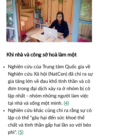
Khi nhà và công sở hoà làm một
Nghiên cứu của Trung tâm Quốc gia về
Nghiên cứu Xã hội (NatCen) đã chỉ ra sự
gia tăng lớn về đau khổ tinh thần và cô
đơn trong đại dịch xảy ra ở nhóm bị cô
lập nhất - nhóm những người làm việc
tại nhà và sống một mình.
(4)
Nghiên cứu khác
cũng chỉ ra rằng sự cô
lập có thể "gây hại đến sức khoẻ thể
chất và tinh thần gấp hai lần so với béo
phì".
(5)