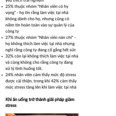
yêu thích trải nghiệm
25% thuộc nhóm "Nhân viên có hy
vọng" - họ tin rằng làm việc tại nhà
không dành cho họ, nhưng cũng có
niềm tin hoàn toàn vào sự quản lý của
công ty
27% thuộc nhóm "Nhân viên nản chí" -
họ không thích làm việc tại nhà nhưng
nghĩ rằng công ty đang cố gắng hết sức
32% còn lại không thích làm việc tại nhà
và cũng không cho rằng công ty đang
xử lý tình huống tốt.
24% nhân viên cảm thấy mức độ stress
được cải thiện, trong khi 42% cảm thấy
mức stress tăng lên khi làm việc tại nhà
Khi ăn uống trở thành giải pháp giảm
stress