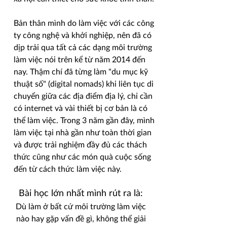
Bản thân mình do làm việc với các công
ty công nghệ và khởi nghiệp, nên đã có
dịp trải qua tất cả các dạng môi trường
làm việc nói trên kể từ năm 2014 đến
nay. Thậm chí đã từng làm "du mục kỹ
thuật số" (digital nomads) khi liên tục di
chuyển giữa các địa điểm địa lý, chỉ cần
có internet và vài thiết bị cơ bản là có
thể làm việc. Trong 3 năm gần đây, mình
làm việc tại nhà gần như toàn thời gian
và được trải nghiệm đầy đủ các thách
thức cũng như các món quà cuộc sống
đến từ cách thức làm việc này.
Bài học lớn nhất mình rút ra là:
Dù làm ở bất cứ môi trường làm việc
nào hay gặp vấn đề gì, không thể giải