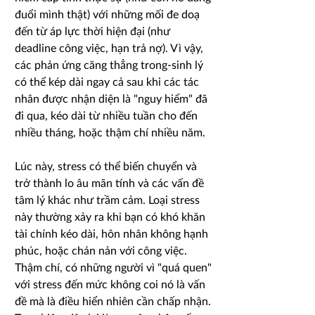
đuổi mình thật) với những mối đe doạ
đến từ áp lực thời hiện đại (như
deadline công việc, hạn trả nợ). Vì vậy,
các phản ứng căng thẳng trong-sinh lý
có thể kép dài ngay cả sau khi các tác
nhân được nhận diện là "nguy hiểm" đã
đi qua, kéo dài từ nhiều tuần cho đến
nhiều tháng, hoặc thậm chí nhiều năm.
Lúc này, stress có thể biến chuyển và
trở thành lo âu mãn tính và các vấn đề
tâm lý khác như trầm cảm. Loại stress
này thường xảy ra khi bạn có khó khăn
tài chính kéo dài, hôn nhân không hạnh
phúc, hoặc chán nản với công việc.
Thậm chí, có những người vì "quá quen"
với stress đến mức không coi nó là vấn
đề mà là điều hiển nhiên cần chấp nhận.