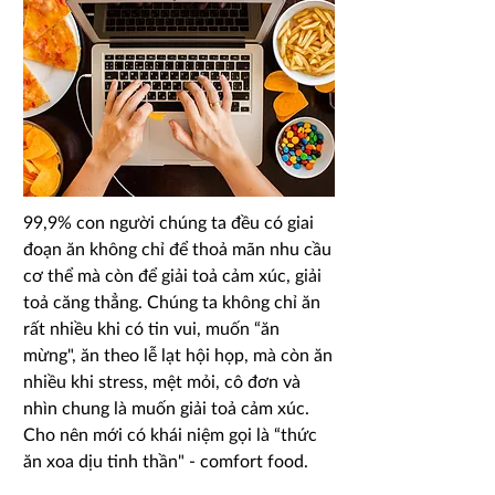
99,9% con người chúng ta đều có giai
đoạn ăn không chỉ để thoả mãn nhu cầu
cơ thể mà còn để giải toả cảm xúc, giải
toả căng thẳng. Chúng ta không chỉ ăn
rất nhiều khi có tin vui, muốn “ăn
mừng", ăn theo lễ lạt hội họp, mà còn ăn
nhiều khi stress, mệt mỏi, cô đơn và
nhìn chung là muốn giải toả cảm xúc.
Cho nên mới có khái niệm gọi là “thức
ăn xoa dịu tinh thần" - comfort food.