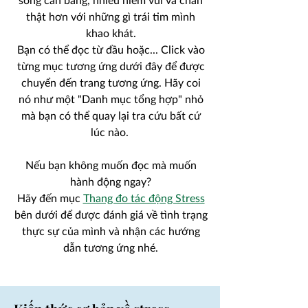
sống cân bằng, nhiều niềm vui và chân
thật hơn với những gì trái tim mình
khao khát.
Bạn có thể đọc từ đầu hoặc... Click vào
từng mục tương ứng dưới đây để được
chuyển đến trang tương ứng. Hãy coi
nó như một "Danh mục tổng hợp" nhỏ
mà bạn có thể quay lại tra cứu bất cứ
lúc nào.
Nếu bạn không muốn đọc mà muốn
hành động ngay?
Hãy đến mục
Thang đo tác động Stress
bên dưới để được đánh giá về tình trạng
thực sự của mình và nhận các hướng
dẫn tương ứng nhé.