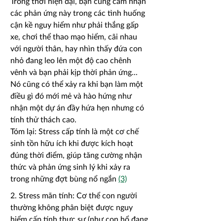
Trong thời hiện đại, bạn cũng cảm nhận
các phản ứng này trong các tình huống
cận kề nguy hiểm như phải thắng gấp
xe, chơi thể thao mạo hiểm, cãi nhau
với người thân, hay nhìn thấy đứa con
nhỏ đang leo lên một độ cao chênh
vênh và bạn phải kịp thời phản ứng...
Nó cũng có thể xảy ra khi bạn làm một
điều gì đó mới mẻ và hào hứng như
nhận một dự án đầy hứa hẹn nhưng có
tính thử thách cao.
Tóm lại: Stress cấp tính là một cơ chế
sinh tồn hữu ích khi được kích hoạt
đúng thời điểm, giúp tăng cường nhận
thức và phản ứng sinh lý khi xảy ra
trong những đợt bùng nổ ngắn
(3)
2. Stress mãn tính:
Cơ thể con người
thường không phân biệt được nguy
hiểm cấp tính thực sự (như con hổ đang