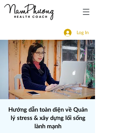
Log In
Hướng dẫn toàn diện về Quản
lý stress & xây dựng lối sống
lành mạnh