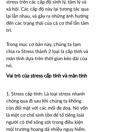
stress trên các cấp độ sinh lý, tâm lý và
xã hội. Các cấp độ này lại tương tác qua
lại lẫn nhau, và gây ra những ảnh hưởng
đến các trạng thái của cả cơ thể lẫn tâm
trí.
Trong mục cơ bản này, chúng ta tạm
chia ra Stress thành 2 loại là cấp tính và
mãn tính dựa trên thời gian kéo dài của
nó.
Vai trò của stress cấp tính và mãn tính
1. Stress cấp tính:
Là loại stress nhanh
chóng qua đi sau khi chúng ta không
còn đối mặt với các mối đe doạ. Nó vốn
là một cơ chế sinh tồn để tổ tiêng loài
người có thể sống sót trong điều kiện
môi trường hoang dã nhiều nguy hiểm.