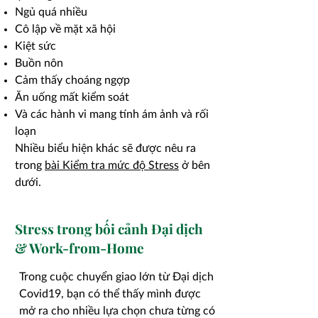
Ngủ quá nhiều
Cô lập về mặt xã hội
Kiệt sức
Buồn nôn
Cảm thấy choáng ngợp
Ăn uống mất kiểm soát
Và các hành vi mang tính ám ảnh và rối
loạn
Nhiều biểu hiện khác sẽ được nêu ra
trong
bài Kiểm tra mức độ Stress
ở bên
dưới.
Stress trong bối cảnh Đại dịch
& Work-from-Home
Trong cuộc chuyển giao lớn từ Đại dịch
Covid19, bạn có thể thấy mình được
mở ra cho nhiều lựa chọn chưa từng có