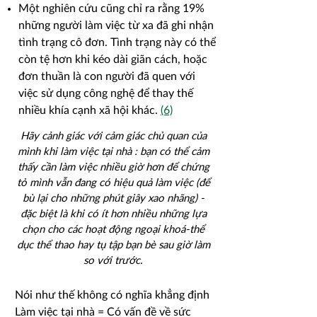
Một nghiên cứu
cũng chỉ ra rằng 19%
những người làm việc từ xa đã ghi nhận
tình trạng cô đơn. Tình trạng này có thể
còn tệ hơn khi kéo dài giãn cách, hoặc
đơn thuần là con người đã quen với
việc sử dụng công nghệ để thay thế
nhiều khía cạnh xã hội khác.
(6)
Hãy cảnh giác với cảm giác chủ quan của
mình khi làm việc tại nhà : bạn có thể cảm
thấy cần làm việc nhiều giờ hơn để chứng
tỏ mình vẫn đang có hiệu quả làm việc (để
bù lại cho những phút giây xao nhãng) -
đặc biệt là khi có ít hơn nhiều những lựa
chọn cho các hoạt động ngoại khoá-thể
dục thể thao hay tụ tập bạn bè sau giờ làm
so với trước.
Nói như thế không có nghĩa khẳng định
Làm việc tại nhà = Có vấn đề về sức