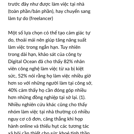
trước đây như được làm việc tại nhà
(toàn phần/bán phần), hay chuyển sang
làm tự do (freelancer)
Một số lựa chọn có thể tạo cảm giác tự
do, thoải mái nên giúp tăng năng suất
làm việc trong ngắn hạn. Tuy nhiên
trong dài hạn, khảo sát của công ty
Digital Ocean đã cho thấy 82% nhân
viên công nghệ làm việc từ xa bị kiệt
sức, 52% nói rằng họ làm việc nhiều giờ
hơn so với những người làm tại công sở,
40% cảm thấy họ cần đóng góp nhiều
hơn những đồng nghiệp tại sở lại. (1).
Nhiều nghiên cứu khác cũng cho thấy
nhóm làm việc tại nhà thường có nhiều
nguy cơ cô đơn, căng thẳng khi họp
hành online và thiếu hụt các tương tác
xã hội cần thiết cho sức khoẻ tinh thần.