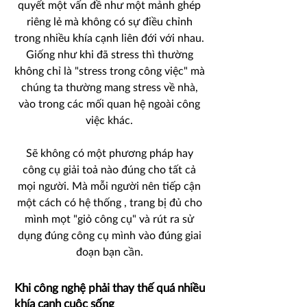
quyết một vấn đề như một mảnh ghép
riêng lẻ mà không có sự điều chỉnh
trong nhiều khía cạnh liên đới với nhau.
Giống như khi đã stress thì thường
không chỉ là "stress trong công việc" mà
chúng ta thường mang stress về nhà,
vào trong các mối quan hệ ngoài công
việc khác.
Sẽ không có một phương pháp hay
công cụ giải toả nào đúng cho tất cả
mọi người. Mà mỗi người nên tiếp cận
một cách có hệ thống , trang bị đủ cho
mình mọt "giỏ công cụ" và rút ra sử
dụng đúng công cụ mình vào đúng giai
đoạn bạn cần.
Khi công nghệ phải thay thế quá nhiều
khía cạnh cuộc sống