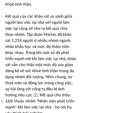
khoẻ tinh thần.
Kết quả của các khảo sát so sánh giữa
người làm việc tại nhà với người làm
việc tại công sở cho ra kết quả chia
theo nhóm. Tập đoàn Martec đã khảo
sát 1,214 người ở nhiều nhóm ngành,
nhân khẩu học và mức độ thâm niên
khác nhau. Trong khi một số đã phát
triển mạnh mẽ khi làm việc tại nhà, khảo
sát vẫn cho thấy một mức độ suy giảm
đáng kể về sức khoẻ tinh thần trong đa
dạng nhóm đối tượng. Nhìn chung, sự
thoả mãn và động lực trong công việc,
sự hài lòng với công ty đều bị ảnh
hưởng tiêu cực
(7)
. Kết quả cho thấy:
16% thuộc nhóm "Nhân viên phát triển
mạnh" khi làm việc tại nhà - họ nói họ