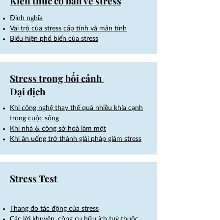
Kiến thức cơ bản về stress
Định nghĩa
Vai trò của stress cấp tính và mãn tính
Biểu hiện phổ biến của stress
Stress trong bối cảnh
Đại dịch
Khi công nghệ thay thế quá nhiều khía cạnh
trong cuộc sống
Khi nhà & công sở hoà làm một
Khi ăn uống trở thành giải pháp giảm stress
Stress Test
Thang đo tác động của stress
​C
ác lời khuyên, công cụ hữu ích tuỳ thuộc