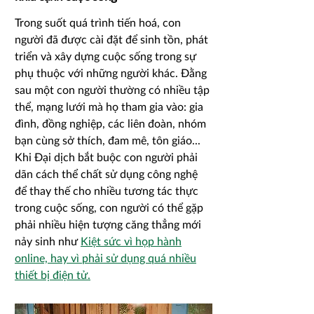
Trong suốt quá trình tiến hoá, con
người đã được cài đặt để sinh tồn, phát
triển và xây dựng cuộc sống trong sự
phụ thuộc với những người khác. Đằng
sau một con người thường có nhiều tập
thể, mạng lưới mà họ tham gia vào: gia
đình, đồng nghiệp, các liên đoàn, nhóm
bạn cùng sở thích, đam mê, tôn giáo...
Khi Đại dịch bắt buộc con người phải
dãn cách thể chất sử dụng công nghệ
để thay thế cho nhiều tương tác thực
trong cuộc sống, con người có thể gặp
phải nhiều hiện tượng căng thẳng mới
nảy sinh như
Kiệt sức vì họp hành
online, hay vì phải sử dụng quá nhiều
thiết bị điện tử.