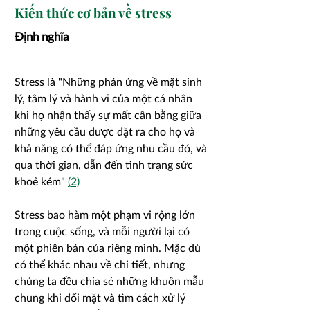
Kiến thức cơ bản về stress
Định nghĩa
Stress là "Những phản ứng về mặt sinh
lý, tâm lý và hành vi của một cá nhân
khi họ nhận thấy sự mất cân bằng giữa
những yêu cầu được đặt ra cho họ và
khả năng có thể đáp ứng nhu cầu đó, và
qua thời gian, dẫn đến tình trạng sức
khoẻ kém"
(2)
Stress bao hàm một phạm vi rộng lớn
trong cuộc sống, và mỗi người lại có
một phiên bản của riêng mình. Mặc dù
có thể khác nhau về chi tiết, nhưng
chúng ta đều chia sẻ những khuôn mẫu
chung khi đối mặt và tìm cách xử lý