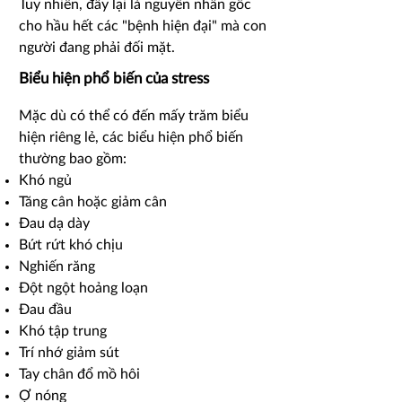
Tuy nhiên, đây lại là nguyên nhân gốc
cho hầu hết các "bệnh hiện đại" mà con
người đang phải đối mặt.
Biểu hiện phổ biến của stress
Mặc dù có thể có đến mấy trăm biểu
hiện riêng lẻ, các biểu hiện phổ biến
thường bao gồm:
Khó ngủ
Tăng cân hoặc giảm cân
Đau dạ dày
Bứt rứt khó chịu
Nghiến răng
Đột ngột hoảng loạn
Đau đầu
Khó tập trung
Trí nhớ giảm sút
Tay chân đổ mồ hôi
Ợ nóng