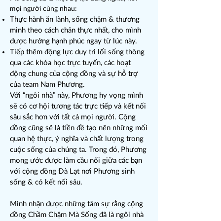
mọi người cùng nhau:
Thực hành ăn lành, sống chậm & thương
mình theo cách chân thực nhất, cho mình
được hưởng hạnh phúc ngay từ lúc này.
Tiếp thêm động lực duy trì lối sống thông
qua các khóa học trực tuyến, các hoạt
động chung của cộng đồng và sự hỗ trợ
của team Nam Phương.
Với “ngôi nhà” này, Phương hy vọng mình
sẽ có cơ hội tương tác trực tiếp và kết nối
sâu sắc hơn với tất cả mọi người. Cộng
đồng cũng sẽ là tiền đề tạo nên những mối
quan hệ thực, ý nghĩa và chất lượng trong
cuộc sống của chúng ta. Trong đó, Phương
mong ước được làm cầu nối giữa các bạn
với cộng đồng Đà Lạt nơi Phương sinh
sống & có kết nối sâu.
Mình nhận được những tâm sự rằng cộng
đồng Chầm Chậm Mà Sống đã là ngôi nhà