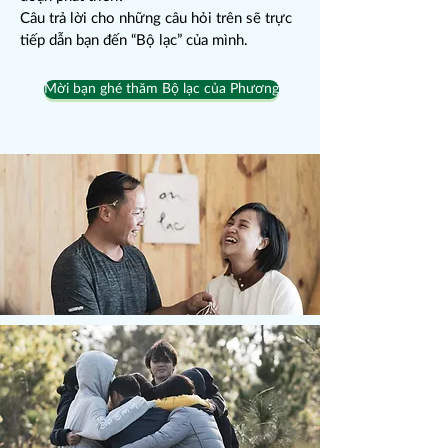
Câu trả lời cho những câu hỏi trên sẽ trực
tiếp dẫn bạn đến “Bộ lạc” của mình.
Mời bạn ghé thăm Bộ lạc của Phương