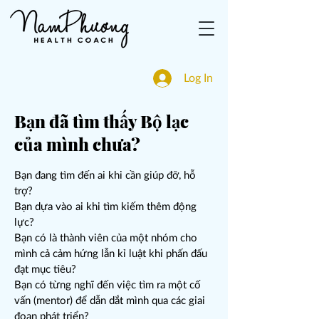
Log In
Bạn đã tìm thấy Bộ lạc
của mình chưa?
Bạn đang tìm đến ai khi cần giúp đỡ, hỗ
trợ?
Bạn dựa vào ai khi tìm kiếm thêm động
lực?
Bạn có là thành viên của một nhóm cho
mình cả cảm hứng lẫn kỉ luật khi phấn đấu
đạt mục tiêu?
Bạn có từng nghĩ đến việc tìm ra một cố
vấn (mentor) để dẫn dắt mình qua các giai
đoạn phát triển?