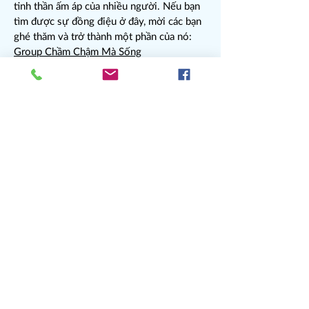
tinh thần ấm áp của nhiều người. Nếu bạn
tìm được sự đồng điệu ở đây, mời các bạn
ghé thăm và trở thành một phần của nó:
Group Chầm Chậm Mà Sống
Một vài hoạt động cộng đồng