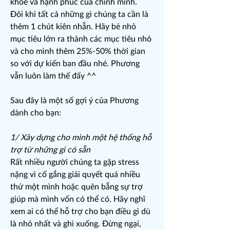
khoẻ và hạnh phúc của chính mình.
Đôi khi tất cả những gì chúng ta cần là
thêm 1 chút kiên nhẫn. Hãy bẻ nhỏ
mục tiêu lớn ra thành các mục tiêu nhỏ
và cho mình thêm 25%-50% thời gian
so với dự kiến ban đầu nhé. Phương
vẫn luôn làm thế đấy ^^
Sau đây là một số gợi ý của Phương
dành cho bạn:
1/ Xây dựng cho mình một hệ thống hỗ
trợ từ những gì có sẵn
Rất nhiều người chúng ta gặp stress
nặng vì cố gắng giải quyết quá nhiều
thứ một mình hoặc quên bẵng sự trợ
giúp mà mình vốn có thể có. Hãy nghĩ
xem ai có thể hỗ trợ cho bạn điều gì dù
là nhỏ nhất và ghi xuống. Đừng ngại,