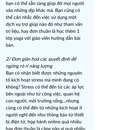
bạn có thể sẵn sàng giúp đỡ mọi người
vào những dịp khác mà. Bạn cũng có
thể cân nhắc đến việc sử dụng một
dịch vụ trợ giúp nào đó như tham vấn
trị liệu, hay đơn thuần là học thêm 1
lớp yoga với giáo viên hướng dẫn bài
bản.
2/ Đơn giản hoá các quyết định để
ngừng rò rỉ năng lượng
Bạn có nhận biết được những nguyên
tố kích hoạt stress mà mình đang có
không? Stress có thể đến từ các áp lực
bên ngoài như từ công việc, quan hệ
con người, môi trường sống...nhưng
cũng có thể đến từ những kích hoạt ít
người nghĩ đến như thông báo từ thiết
bị điện tử, họp hành online quá nhiều
hay đơn thuần là căng não vì quá nhiều