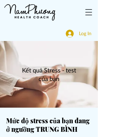
Log In
Kết quả Stress - test
của bạn
Mức độ stress của bạn đang
ở ngưỡng TRUNG BÌNH