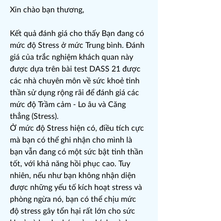
Xin chào bạn thương,
Kết quả đánh giá cho thấy Bạn đang có
mức độ Stress ở mức Trung bình. Đánh
giá của trắc nghiệm khách quan này
được dựa trên bài test DASS 21 được
các nhà chuyên môn về sức khoẻ tinh
thần sử dụng rộng rãi để đánh giá các
mức độ Trầm cảm - Lo âu và Căng
thẳng (Stress).
Ở mức độ Stress hiện có, điều tích cực
mà bạn có thể ghi nhận cho mình là
bạn vẫn đang có một sức bật tinh thần
tốt, với khả năng hồi phục cao. Tuy
nhiên, nếu như bạn không nhận diện
được những yếu tố kích hoạt stress và
phòng ngừa nó, bạn có thể chịu mức
độ stress gây tổn hại rất lớn cho sức