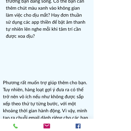
trường bạn đang sống. Có thể bạn cần
thêm chút màu xanh vào không gian
làm việc cho dịu mắt? Hay đơn thuần
sử dụng các app thiền để bật âm thanh
tự nhiên lên nghe mỗi khi tâm trí cần
được xoa dịu?
Phương rất muốn trợ giúp thêm cho bạn.
Tuy nhiên, hàng loạt gợi ý đưa ra có thể
trở nên vô ích nếu như không được sắp
xếp theo thứ tự từng bước, với một
khoảng thời gian hành động. Vì vậy, mình
tạo ra
chuỗi email dành riêng cho các bạn
đang cần thêm trợ giúp tinh thần đặc biệt