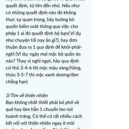
quyết định, từ lớn đến nhỏ. Nếu như
có những quyết định nào đó không
thực sự quan trọng, hãy buông bỏ
quyền kiểm soát thông qua việc cho
phép 1 ai đó quyết định hộ bạn( Ví dụ
như chuyện tối nay ăn gì?), hay đơn
thuần đưa ra 1 quy định để khỏi-phải-
nghĩ (Ví dụ: ngày mai mặc bộ quần áo
nào? Thay vì nghĩ ngợi, hãy quy định
cứ thứ 2-4-6 thì mặc màu vàng/hồng,
thứu 3-5-7 thì mặc xanh dương/đen
chẳng hạn)
3/Tìm về thiên nhiên
Bạn không nhất thiết phải bỏ phố về
quê hay làm hẳn 1 chuyến leo núi
hoành tráng. Có thể có rất nhiều cách
kết nối với thiên nhiên ngay ở môi