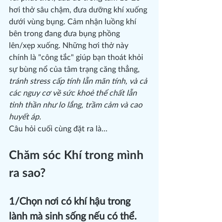
hơi thở sâu chậm, đưa dưỡng khí xuống 
dưới vùng bụng. Cảm nhận luồng khí 
bên trong đang đưa bụng phồng 
lên/xẹp xuống. Những hơi thở này 
chính là "công tắc" giúp bạn thoát khỏi 
sự bùng nổ của tâm trạng căng thẳng, 
tránh stress cấp tính lẫn mãn tính, và cả 
các nguy cơ về sức khoẻ thể chất lẫn 
tinh thần như lo lắng, trầm cảm và cao 
huyết áp.
Câu hỏi cuối cùng đặt ra là...
Chăm sóc Khí trong mình 
ra sao?
1/Chọn nơi có khí hậu trong 
lành mà sinh sống nếu có thể. 