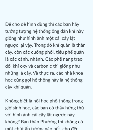
Để cho dễ hình dùng thì các bạn hãy 
tưởng tượng hệ thống ống dẫn khí này 
giống như hình ảnh một cái cây lật 
ngược lại vậy. Trong đó khí quản là thân 
cây, còn các cuống phổi, tiểu phế quản 
là các cành, nhánh. Các phế nang trao 
đổi khí oxy và carbonic thì giống như 
những lá cây. Và thực ra, các nhà khoa 
học cũng gọi hệ thống này là hệ thống 
cây khí quản.
Không biết là hồi học phổ thông trong 
giờ sinh học, các bạn có thấy hứng thú 
với hình ảnh cái cây lật ngược này 
không? Bản thân Phương thì không có 
một chút ấn tượng nào hết, cho đến 