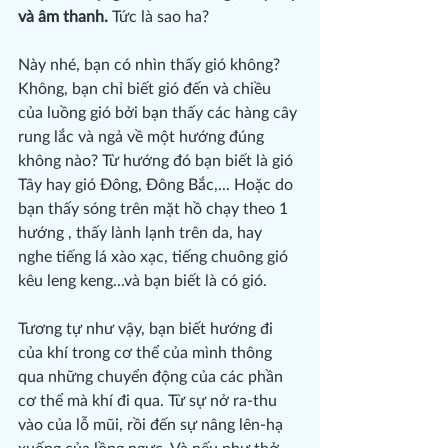
và âm thanh.
 Tức là sao ha?
Này nhé, bạn có nhìn thấy gió không? 
Không, bạn chỉ biết gió đến và chiều 
của luồng gió bởi bạn thấy các hàng cây 
rung lắc và ngả về một hướng đúng 
không nào? Từ hướng đó bạn biết là gió 
Tây hay gió Đông, Đông Bắc,... Hoặc do 
bạn thấy sóng trên mặt hồ chạy theo 1 
hướng , thấy lành lạnh trên da, hay 
nghe tiếng lá xào xạc, tiếng chuông gió 
kêu leng keng...và bạn biết là có gió.
Tương tự như vậy, bạn biết hướng đi 
của khí trong cơ thể của mình thông 
qua những chuyển động của các phần 
cơ thể mà khí đi qua. Từ sự nở ra-thu 
vào của lỗ mũi, rồi đến sự nâng lên-hạ 