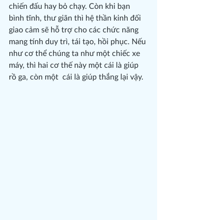
chiến đấu hay bỏ chạy. Còn khi bạn 
bình tĩnh, thư giãn thì hệ thần kinh đối 
giao cảm sẽ hỗ trợ cho các chức năng 
mang tính duy trì, tái tạo, hồi phục. Nếu 
như cơ thể chúng ta như một chiếc xe 
máy, thì hai cơ thế này một cái là giúp 
rồ ga, còn một  cái là giúp thắng lại vậy.