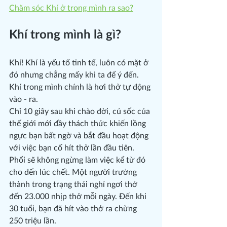
Chăm sóc Khí ở trong mình ra sao?
Khí trong mình là gì?
Khí! Khí là yếu tố tinh tế, luôn có mặt ở 
đó nhưng chẳng mấy khi ta để ý đến. 
Khí trong mình chính là hơi thở tự động 
vào - ra.
Chỉ 10 giây sau khi chào đời, cú sốc của 
thế giới mới đầy thách thức khiến lồng 
ngực bạn bất ngờ và bắt đầu hoạt động 
với việc bạn cố hít thở lần đầu tiên.
Phổi sẽ không ngừng làm việc kể từ đó 
cho đến lúc chết. Một người trưởng 
thành trong trạng thái nghỉ ngơi thở 
đến 23.000 nhịp thở mỗi ngày. Đến khi 
30 tuổi, bạn đã hít vào thở ra chừng 
250 triệu lần.