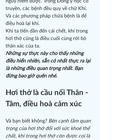
nguy hiểm được. Trong Đông y học cổ 
truyền, các bệnh đều quy về chữ Khí. 
Và các phương pháp chữa bệnh là để 
điều hoà lại khí.
Khi ta tiến dần đến cái chết, khí trong 
hơi thở cũng là điều cuối cùng rời bỏ 
thân xác của ta.
Những sự thực này cho thấy những 
điều hiển nhiên, sẵn có nhất thực ra lại 
là những điều quan trọng nhất. Bạn 
đừng bao giờ quên nhé.
Hơi thở là cầu nối Thân - 
Tâm, điều hoà cảm xúc
Và bạn biết không? 
Bên cạnh tầm quan 
trọng của hơi thở đối với sức khoẻ thể 
chất, khí trong hơi thở còn được coi là 