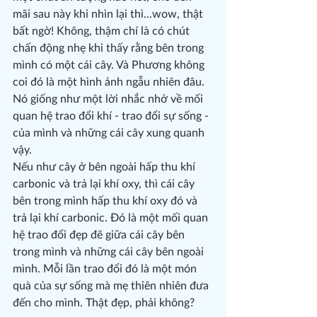
mãi sau này khi nhìn lại thì...wow, thật 
bất ngờ! Không, thậm chí là có chút 
chấn động nhẹ khi thấy rằng bên trong 
mình có một cái cây. Và Phương không 
coi đó là một hình ảnh ngẫu nhiên đâu. 
Nó giống như một lời nhắc nhở về mối 
quan hệ trao đổi khí - trao đổi sự sống - 
của mình và những cái cây xung quanh 
vậy.
Nếu như cây ở bên ngoài hấp thu khí 
carbonic và trả lại khí oxy, thì cái cây 
bên trong mình hấp thu khí oxy đó và 
trả lại khí carbonic. Đó là một mối quan 
hệ trao đổi đẹp đẽ giữa cái cây bên 
trong mình và những cái cây bên ngoài 
mình. Mỗi lần trao đổi đó là một món 
quà của sự sống mà mẹ thiên nhiên đưa 
đến cho mình. Thật đẹp, phải không?