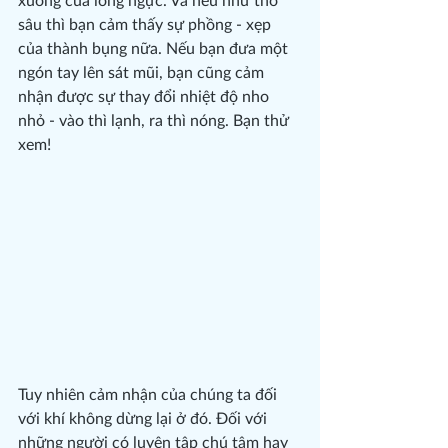
xuống của lồng ngực. Và nếu như thở 
sâu thì bạn cảm thấy sự phồng - xẹp 
của thành bụng nữa. Nếu bạn đưa một 
ngón tay lên sát mũi, bạn cũng cảm 
nhận được sự thay đổi nhiệt độ nho 
nhỏ - vào thì lạnh, ra thì nóng. Bạn thử 
xem!
Tuy nhiên cảm nhận của chúng ta đối 
với khí không dừng lại ở đó. Đối với 
những người có luyện tập chú tâm hay 