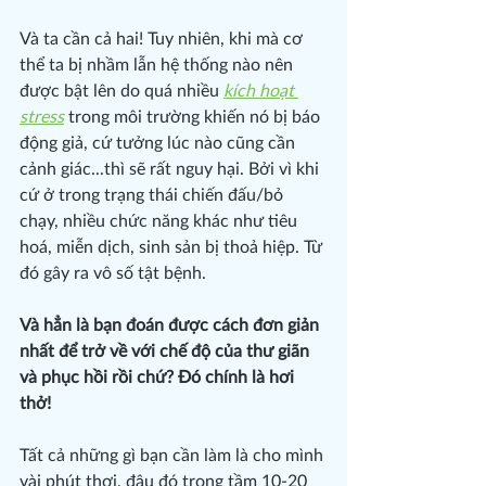
Và ta cần cả hai! Tuy nhiên, khi mà cơ 
thể ta bị nhầm lẫn hệ thống nào nên 
được bật lên do quá nhiều 
kích hoạt 
stress
 trong môi trường khiến nó bị báo 
động giả, cứ tưởng lúc nào cũng cần 
cảnh giác...thì sẽ rất nguy hại. Bởi vì khi 
cứ ở trong trạng thái chiến đấu/bỏ 
chạy, nhiều chức năng khác như tiêu 
hoá, miễn dịch, sinh sản bị thoả hiệp. Từ 
đó gây ra vô số tật bệnh.
Và hẳn là bạn đoán được cách đơn giản 
nhất để trở về với chế độ của thư giãn 
và phục hồi rồi chứ? Đó chính là hơi 
thở!
Tất cả những gì bạn cần làm là cho mình 
vài phút thơi, đâu đó trong tầm 10-20 