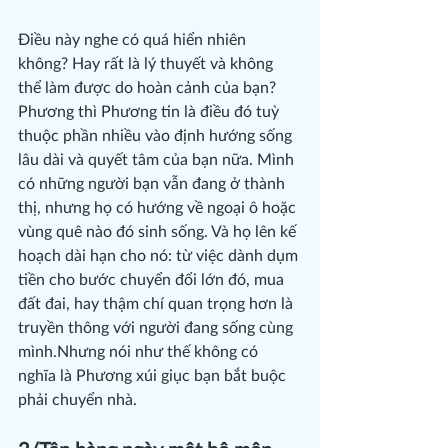
Điều này nghe có quá hiển nhiên 
không? Hay rất là lý thuyết và không 
thể làm được do hoàn cảnh của bạn?
Phương thì Phương tin là điều đó tuỳ 
thuộc phần nhiều vào định hướng sống 
lâu dài và quyết tâm của bạn nữa. Mình 
có những người bạn vẫn đang ở thành 
thị, nhưng họ có hướng về ngoại ô hoặc 
vùng quê nào đó sinh sống. Và họ lên kế 
hoạch dài hạn cho nó: từ việc dành dụm 
tiền cho bước chuyển đổi lớn đó, mua 
đất đai, hay thậm chí quan trọng hơn là 
truyền thông với người đang sống cùng 
mình.Nhưng nói như thế không có 
nghĩa là Phương xúi giục bạn bắt buộc 
phải chuyển nhà.