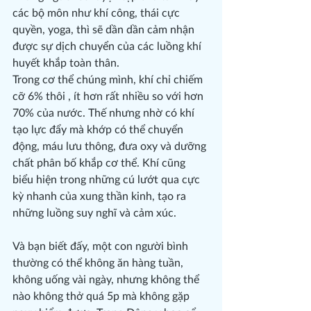
các bộ môn như khí công, thái cực 
quyền, yoga, thì sẽ dần dần cảm nhận 
được sự dịch chuyển của các luồng khí 
huyết khắp toàn thân.
Trong cơ thể chúng mình, khí chỉ chiếm 
cỡ 6% thôi , ít hơn rất nhiều so với hơn 
70% của nước. Thế nhưng nhờ có khí 
tạo lực đẩy mà khớp có thể chuyển 
động, máu lưu thông, đưa oxy và dưỡng 
chất phân bố khắp cơ thể. Khí cũng 
biểu hiện trong những cú lướt qua cực 
kỳ nhanh của xung thần kinh, tạo ra 
những luồng suy nghĩ và cảm xúc.
Và bạn biết đấy, một con người bình 
thường có thể không ăn hàng tuần, 
không uống vài ngày, nhưng không thể 
nào không thở quá 5p mà không gặp 