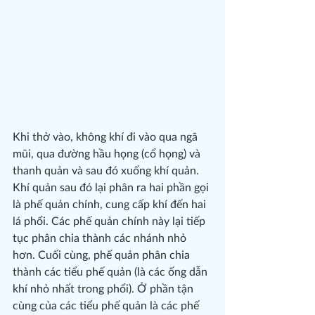
Khi thở vào, không khí đi vào qua ngã 
mũi, qua đường hầu họng (cổ họng) và 
thanh quản và sau đó xuống khí quản.
Khí quản sau đó lại phân ra hai phần gọi 
là phế quản chính, cung cấp khí đến hai 
lá phổi. Các phế quản chính này lại tiếp 
tục phân chia thành các nhánh nhỏ 
hơn. Cuối cùng, phế quản phân chia 
thành các tiểu phế quản (là các ống dẫn 
khí nhỏ nhất trong phổi). Ở phần tận 
cùng của các tiểu phế quản là các phế 