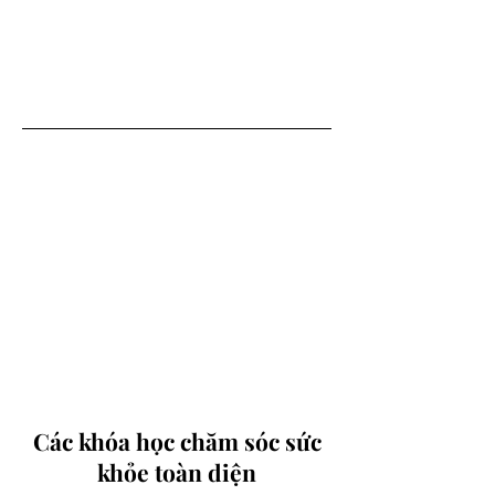
Các khóa học chăm sóc sức
khỏe toàn diện