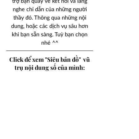
trợ bạn quay về kết nối và lắng
nghe chỉ dẫn của những người
thầy đó. Thông qua những nội
dung, hoặc các dịch vụ sâu hơn
khi bạn sẵn sàng. Tuỳ bạn chọn
nhé ^^
Click để xem "Siêu bản đồ" vũ
trụ nội dung số của mình: