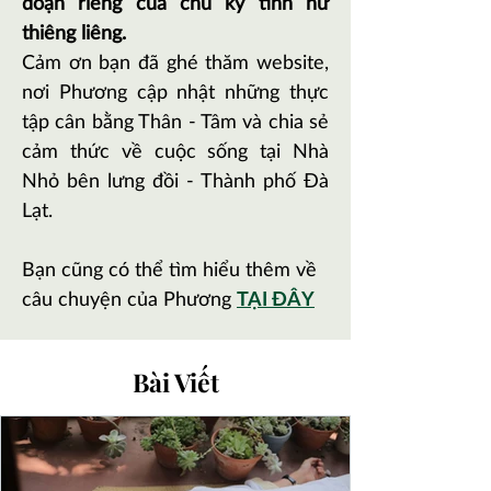
đoạn riêng của chu kỳ tính nữ
thiêng liêng.
Cảm ơn bạn đã ghé thăm website,
nơi Phương cập nhật những thực
tập cân bằng Thân - Tâm và chia sẻ
cảm thức về cuộc sống tại Nhà
Nhỏ bên lưng đồi - Thành phố Đà
Lạt.
​
Bạn cũng có thể tìm hiểu thêm về
câu chuyện của Phương
TẠI ĐÂY​
Bài Viết