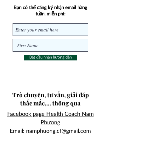
Bạn có thể đăng ký nhận email hàng
tuần, miễn phí:
Bắt đầu nhận hướng dẫn
​Trò chuyện, tư vấn, giải đáp
thắc mắc,... thông qua
Facebook page Health Coach Nam
Phương
Email:
namphuong.cf@gmail.com