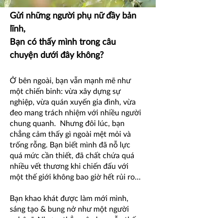
​Gửi những người phụ nữ đầy bản
lĩnh,
Bạn có thấy mình trong câu
chuyện dưới đây không?
​Ở bên ngoài, bạn vẫn mạnh mẽ như
một chiến binh: vừa xây dựng sự
nghiệp, vừa quán xuyến gia đình, vừa
đeo mang trách nhiệm với nhiều người
chung quanh. Nhưng đôi lúc, bạn
chẳng cảm thấy gì ngoài mệt mỏi và
trống rỗng. Bạn biết mình đã nỗ lực
quá mức cần thiết, đã chất chứa quá
nhiều vết thương khi chiến đấu với
một thế giới không bao giờ hết rủi ro…
Bạn khao khát được làm mới mình,
sáng tạo & bung nở như một người