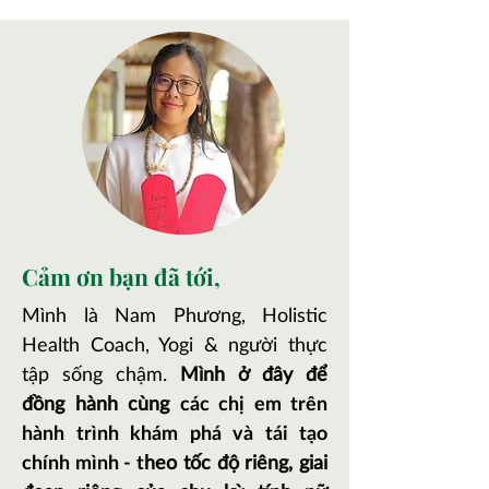
Cảm ơn bạn đã tới,
Mình là Nam Phương, Holistic
Health Coach, Yogi & người thực
tập sống chậm.
Mình ở đây để
đồng hành cùng
các chị em trên
hành trình khám phá và tái tạo
chính mình - t
heo tốc độ riêng, giai