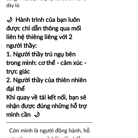
đây là:
🌙 Hành trình của bạn luôn
được chỉ dẫn thông qua mối
liên hệ thiêng liêng với 2
người thầy:
1. Người thầy trú ngụ bên
trong mình: cơ thể - cảm xúc -
trực giác
2. Người thầy của thiên nhiên
đại thể
Khi quay về tái kết nối, bạn sẽ
nhận được đúng những hỗ trợ
mình cần 🌙
​Còn mình là người đồng hành, hỗ