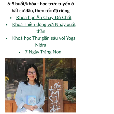
6-9 buổi/khóa - học trực tuyến ở
bất cứ đâu, theo tốc độ riêng
​Khóa học Ăn Chay Đủ Chất
​​Khoá Thiền động với Nhảy xuất
thần
​Khoá học Thư giãn sâu với Yoga
Nidra
7 Ngày Trăng Non