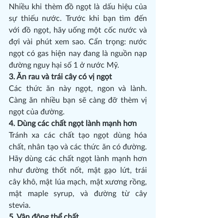
Nhiều khi thèm đồ ngọt là dấu hiệu của 
sự thiếu nước. Trước khi bạn tìm đến 
với đồ ngọt, hãy uống một cốc nước và 
đợi vài phút xem sao. Cẩn trọng: nước 
ngọt có gas hiện nay đang là nguồn nạp 
đường nguy hại số 1 ở nước Mỹ.
3. Ăn rau và trái cây có vị ngọt
Các thức ăn này ngọt, ngon và lành. 
Càng ăn nhiều bạn sẽ càng đỡ thèm vị 
ngọt của đường.
4. Dùng các chất ngọt lành mạnh hơn
Tránh xa các chất tạo ngọt dùng hóa 
chất, nhân tạo và các thức ăn có đường. 
Hãy dùng các chất ngọt lành mạnh hơn 
như đường thốt nốt, mật gạo lứt, trái 
cây khô, mật lúa mạch, mật xương rồng, 
mật maple syrup, và đường từ cây 
stevia.
5. Vận động thể chất