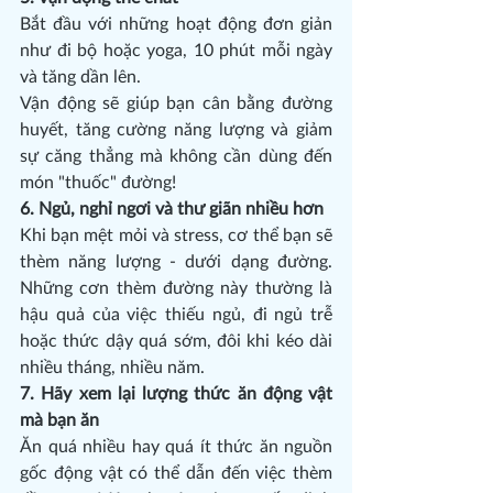
Bắt đầu với những hoạt động đơn giản 
như đi bộ hoặc yoga, 10 phút mỗi ngày 
và tăng dần lên.
Vận động sẽ giúp bạn cân bằng đường 
huyết, tăng cường năng lượng và giảm 
sự căng thẳng mà không cần dùng đến 
món "thuốc" đường!
6. Ngủ, nghỉ ngơi và thư giãn nhiều hơn
Khi bạn mệt mỏi và stress, cơ thể bạn sẽ 
thèm năng lượng - dưới dạng đường. 
Những cơn thèm đường này thường là 
hậu quả của việc thiếu ngủ, đi ngủ trễ 
hoặc thức dậy quá sớm, đôi khi kéo dài 
nhiều tháng, nhiều năm.
7. Hãy xem lại lượng thức ăn động vật 
mà bạn ăn
Ăn quá nhiều hay quá ít thức ăn nguồn 
gốc động vật có thể dẫn đến việc thèm 