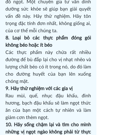
đồ ngọt. Một chuyên gia tư vấn dinh 
dưỡng sức khỏe sẽ giúp bạn giải quyết 
vấn đề này. Hãy thử nghiệm. Hãy tôn 
trọng đặc tính đơn nhất, không giống ai, 
của cơ thể mỗi chúng ta.
8. Loại bỏ các thực phẩm đóng gói 
không béo hoặc ít béo
Các thực phẩm này chứa rất nhiều 
đường để bù đắp lại cho vị nhạt nhẽo và 
lượng chất béo có ít trong nó, do đó làm 
cho đường huyết của bạn lên xuống 
chóng mặt.
9. Hãy thử nghiệm với các gia vị
Rau mùi, quế, nhục đậu khấu, đinh 
hương, bạch đậu khấu sẽ làm ngọt thức 
ăn của bạn một cách tự nhiên và làm 
giảm cơn thèm ngọt.
10. Hãy sống chậm lại và tìm cho mình 
những vị ngọt ngào không phải từ thực 