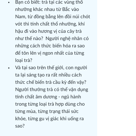
Bạn có biết: trà tại các vùng thổ 
nhưỡng khác nhau từ Bắc vào 
Nam, từ đồng bằng lên đồi núi chót 
vót thì tính chất thổ nhưỡng, khí 
hậu đi vào hương vị của cây trà 
như thế nào?  Người nghệ nhân có 
những cách thức biến hóa ra sao 
để tôn lên vị ngon nhất của từng 
loại trà?
Và tại sao trên thế giới, con người 
ta lại sáng tạo ra rất nhiều cách 
thức chế biến trà cầu kỳ đến vậy? 
Người thưởng trà có thể vận dụng 
tính chất âm dương - ngũ hành 
trong từng loại trà hợp dùng cho 
từng mùa, từng trạng thái sức 
khỏe, từng gu vị giác khi uống ra 
sao? 