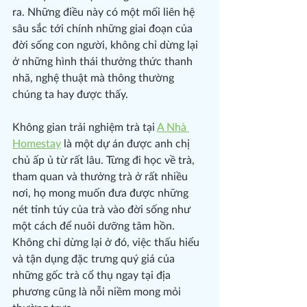
ra. Những điều này có một mối liên hệ 
sâu sắc tới chính những giai đoạn của 
đời sống con người, không chỉ dừng lại 
ở những hình thái thưởng thức thanh 
nhã, nghệ thuật mà thông thường 
chúng ta hay được thấy.
Không gian trải nghiệm trà tại 
A Nhà 
Homestay
 là một dự án được anh chị 
chủ ấp ủ từ rất lâu. Từng đi học về trà, 
tham quan và thưởng trà ở rất nhiều 
nơi, họ mong muốn đưa được những 
nét tinh túy của trà vào đời sống như 
một cách để nuôi dưỡng tâm hồn. 
Không chỉ dừng lại ở đó, việc thấu hiểu 
và tận dụng đặc trưng quý giá của 
những gốc trà cổ thụ ngay tại địa 
phương cũng là nỗi niềm mong mỏi 