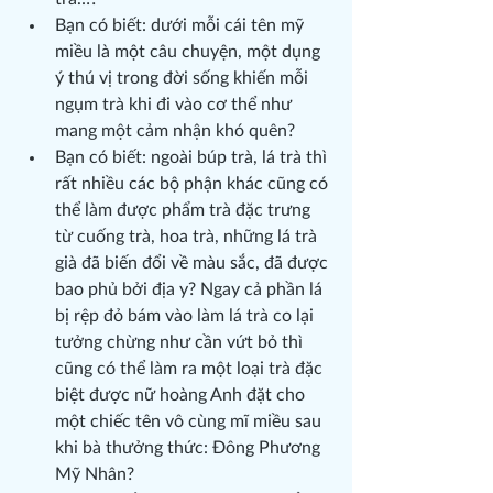
Bạn có biết: dưới mỗi cái tên mỹ 
miều là một câu chuyện, một dụng 
ý thú vị trong đời sống khiến mỗi 
ngụm trà khi đi vào cơ thể như 
mang một cảm nhận khó quên?
Bạn có biết: ngoài búp trà, lá trà thì 
rất nhiều các bộ phận khác cũng có 
thể làm được phẩm trà đặc trưng 
từ cuống trà, hoa trà, những lá trà 
già đã biến đổi về màu sắc, đã được 
bao phủ bởi địa y? Ngay cả phần lá 
bị rệp đỏ bám vào làm lá trà co lại 
tưởng chừng như cần vứt bỏ thì 
cũng có thể làm ra một loại trà đặc 
biệt được nữ hoàng Anh đặt cho 
một chiếc tên vô cùng mĩ miều sau 
khi bà thưởng thức: Đông Phương 
Mỹ Nhân?