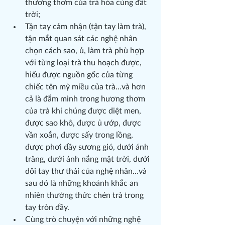
thương thơm của trà hòa cùng đất 
trời;
Tận tay cảm nhận (tận tay làm trà), 
tận mắt quan sát các nghệ nhân 
chọn cách sao, ủ, làm trà phù hợp 
với từng loại trà thu hoạch được, 
hiểu được nguồn gốc của từng 
chiếc tên mỹ miều của trà…và hơn 
cả là đắm mình trong hương thơm 
của trà khi chúng được diệt men, 
được sao khô, được ủ ướp, được 
vần xoắn, được sấy trong lồng, 
được phơi đầy sương gió, dưới ánh 
trăng, dưới ánh nắng mặt trời, dưới 
đôi tay thư thái của nghệ nhân…và 
sau đó là những khoảnh khắc an 
nhiên thưởng thức chén trà trong 
tay tròn đầy.
Cùng trò chuyện với những nghệ 