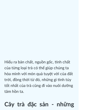
Hiểu ra bản chất, nguồn gốc, tính chất 
của từng loại trà có thể giúp chúng ta 
hòa mình với món quà tuyệt vời của đất 
trời, đồng thời từ đó, những gì tinh túy 
tốt nhất của trà cũng đi vào nuôi dưỡng 
tâm hồn ta.
Cây trà đặc sản - những 