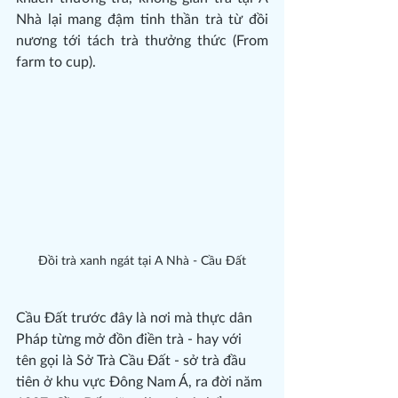
Nhà lại mang đậm tinh thần trà từ đồi 
nương tới tách trà thưởng thức (From 
farm to cup).
Đồi trà xanh ngát tại A Nhà - Cầu Đất
Cầu Đất trước đây là nơi mà thực dân 
Pháp từng mở đồn điền trà - hay với 
tên gọi là Sở Trà Cầu Đất - sở trà đầu 
tiên ở khu vực Đông Nam Á, ra đời năm 