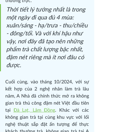
thường trực.
Thời tiết lý tưởng nhất là trong 
một ngày đi qua đủ 4 mùa: 
xuân/sáng - hạ/trưa - thu/chiều 
- đông/tối. Và với khí hậu như 
vậy, nơi đây đã tạo nên những 
phẩm trà chất lượng bậc nhất, 
đậm nét riêng mà ít nơi đâu có 
được.
Cuối cùng, vào tháng 10/2024, với sự 
kết hợp của 2 nghệ nhân làm trà lâu 
năm, A Nhà đã chính thức mở ra không 
gian trà thủ công đậm nét Việt đầu tiên 
tại 
Đà Lạt, Lâm Đồng
. Khác với các 
không gian trà tại cùng khu vực với lối 
nghệ thuật sắp đặt ấn tượng để thực 
khách thưởng trà, không gian trà tại A 