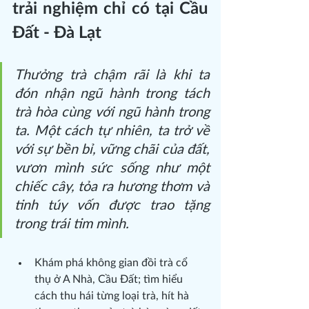
trải nghiệm chỉ có tại Cầu 
Đất - Đà Lạt
Thưởng trà chậm rãi là khi ta 
đón nhận ngũ hành trong tách 
trà hòa cùng với ngũ hành trong 
ta. Một cách tự nhiên, ta trở về 
với sự bền bỉ, vững chãi của đất, 
vươn mình sức sống như một 
chiếc cây, tỏa ra hương thơm và 
tinh túy vốn được trao tặng 
trong trái tim mình.
Khám phá không gian đồi trà cổ 
thụ ở A Nhà, Cầu Đất; tìm hiểu 
cách thu hái từng loại trà, hít hà 