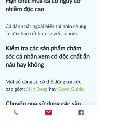
Hạn chết mua cá có nguy cơ 
nhiễm độc cao
Cá đánh bắt ngoài biển thì nhìn chung 
là lựa chọn tốt hơn so với cá nuôi.
Kiểm tra các sản phẩm chăm 
sóc cá nhân xem có độc chất ẩn 
náu hay không
Một số công cụ có thể dùng tra cứu 
bao gồm: 
Skin Deep
 hay 
Good Guide.
Chuyển qua sử dụng các sản 
phẩm tẩy rửa không độc hại ở 
nhà