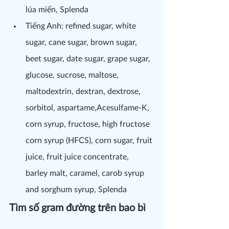
lúa miến, Splenda
Tiếng Anh: refined sugar, white 
sugar, cane sugar, brown sugar, 
beet sugar, date sugar, grape sugar, 
glucose, sucrose, maltose, 
maltodextrin, dextran, dextrose, 
sorbitol, aspartame,Acesulfame-K, 
corn syrup, fructose, high fructose 
corn syrup (HFCS), corn sugar, fruit 
juice, fruit juice concentrate, 
barley malt, caramel, carob syrup 
and sorghum syrup, Splenda
Tìm số gram đường trên bao bì