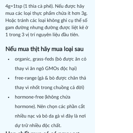
4g=1tsp (1 thìa cà phê). Nếu được hãy 
mua các loại thực phẩm chứa ít hơn 3g. 
Hoặc tránh các loại không ghi cụ thể số 
gam đường nhưng đường được liệt kê ở 
1 trong 3 vị trí nguyên liệu đầu tiên.
Nếu mua thịt hãy mua loại sau
organic, grass-feds (bò được ăn cỏ 
thay vì ăn ngô GMOs độc hại)
free-range (gà & bò được chăn thả 
thay vì nhốt trong chuồng cả đời)
hormone-free (không chứa 
hormone). Nên chọn các phần cắt 
nhiều nạc và bỏ da gà vì đây là nơi 
dự trữ nhiều độc chất.