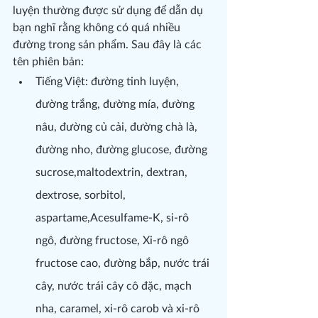
luyện thường được sử dụng để dẫn dụ 
bạn nghĩ rằng không có quá nhiều 
đường trong sản phẩm. Sau đây là các 
tên phiên bản:
Tiếng Việt: đường tinh luyện, 
đường trắng, đường mía, đường 
nâu, đường củ cải, đường chà là, 
đường nho, đường glucose, đường 
sucrose,maltodextrin, dextran, 
dextrose, sorbitol, 
aspartame,Acesulfame-K, si-rô 
ngô, đường fructose, Xi-rô ngô 
fructose cao, đường bắp, nước trái 
cây, nước trái cây cô đặc, mạch 
nha, caramel, xi-rô carob và xi-rô 