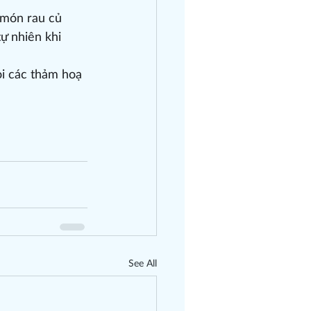
 món rau củ 
ự nhiên khi 
ỏi các thảm hoạ 
See All