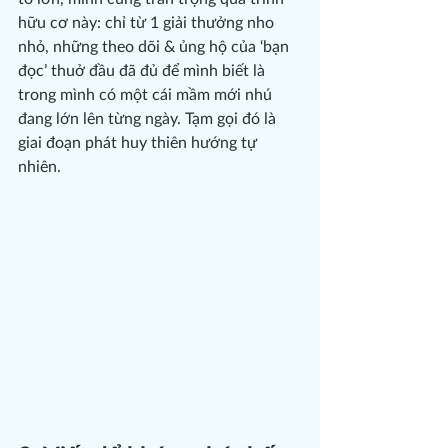
hữu cơ này: chỉ từ 1 giải thưởng nho 
nhỏ, những theo dõi & ủng hộ của ‘bạn 
đọc’ thuở đầu đã đủ để mình biết là 
trong mình có một cái mầm mới nhú 
đang lớn lên từng ngày. Tạm gọi đó là 
giai đoạn phát huy thiên hướng tự 
nhiên.