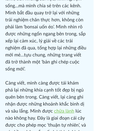
sống...mà mình chia sẻ trên các kênh. 
Mình bắt đầu quay trở lại với những 
trải nghiệm chân thực hơn, không còn 
phải làm ‘bonsai uốn éo’. Mình nhìn rõ 
được những ngổn ngang bên trong, sắp 
xếp lại cảm xúc, lý giải về các trải 
nghiệm đã qua, tổng hợp lại những điều 
mới mẻ...tựu chung, những trang viết 
đã trở thành một ‘bản ghi chép cuộc 
sống mới’.
Càng viết, mình càng được tái khám 
phá lại những khía cạnh tốt đẹp bị ngủ 
quên bên trong. Càng viết, lại càng ghi 
nhận được những khoảnh khắc bình dị 
và sâu lắng. Mình được 
chữa lành
 lúc 
nào không hay. Đây là giai đoạn cái cây 
được cho phép mọc ‘thuận tự nhiên’, và 