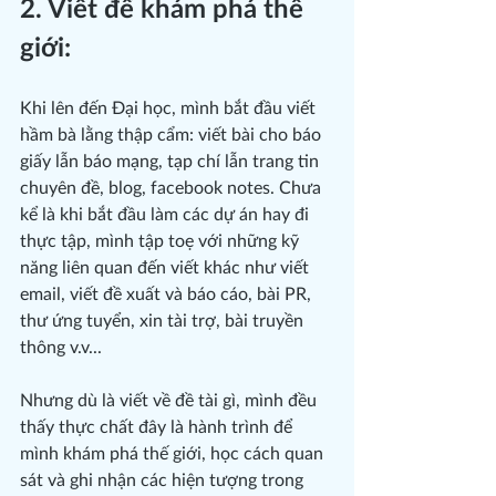
2. Viết để khám phá thế 
giới:
Khi lên đến Đại học, mình bắt đầu viết 
hầm bà lằng thập cẩm: viết bài cho báo 
giấy lẫn báo mạng, tạp chí lẫn trang tin 
chuyên đề, blog, facebook notes. Chưa 
kể là khi bắt đầu làm các dự án hay đi 
thực tập, mình tập toẹ với những kỹ 
năng liên quan đến viết khác như viết 
email, viết đề xuất và báo cáo, bài PR, 
thư ứng tuyển, xin tài trợ, bài truyền 
thông v.v...
Nhưng dù là viết về đề tài gì, mình đều 
thấy thực chất đây là hành trình để 
mình khám phá thế giới, học cách quan 
sát và ghi nhận các hiện tượng trong 