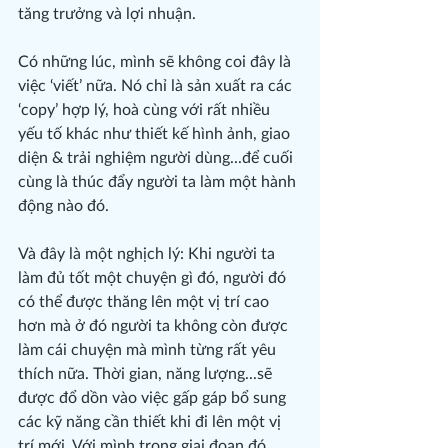
tăng trưởng và lợi nhuận.
Có những lúc, mình sẽ không coi đây là 
việc ‘viết’ nữa. Nó chỉ là sản xuất ra các 
‘copy’ hợp lý, hoà cùng với rất nhiều 
yếu tố khác như thiết kế hình ảnh, giao 
diện & trải nghiệm người dùng...để cuối 
cùng là thúc đẩy người ta làm một hành 
động nào đó.
Và đây là một nghịch lý: Khi người ta 
làm đủ tốt một chuyện gì đó, người đó 
có thể được thăng lên một vị trí cao 
hơn mà ở đó người ta không còn được 
làm cái chuyện mà mình từng rất yêu 
thích nữa. Thời gian, năng lượng...sẽ 
được đổ dồn vào việc gấp gáp bổ sung 
các kỹ năng cần thiết khi đi lên một vị 
trí mới. Với mình trong giai đoạn đó, 