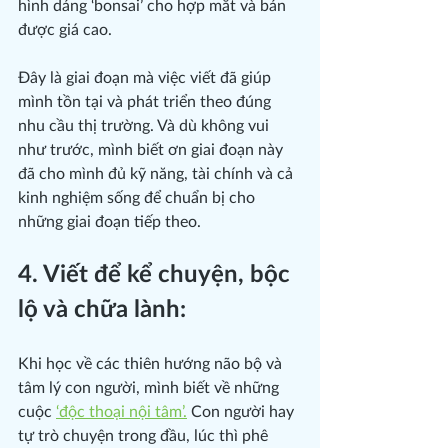
hình dáng ‘bonsai’ cho hợp mắt và bán 
được giá cao.
Đây là giai đoạn mà việc viết đã giúp 
mình tồn tại và phát triển theo đúng 
nhu cầu thị trường. Và dù không vui 
như trước, mình biết ơn giai đoạn này 
đã cho mình đủ kỹ năng, tài chính và cả 
kinh nghiệm sống để chuẩn bị cho 
những giai đoạn tiếp theo.
4. Viết để kể chuyện, bộc 
lộ và chữa lành:
Khi học về các thiên hướng não bộ và 
tâm lý con người, mình biết về những 
cuộc 
‘độc thoại nội tâm’.
 Con người hay 
tự trò chuyện trong đầu, lúc thì phê 