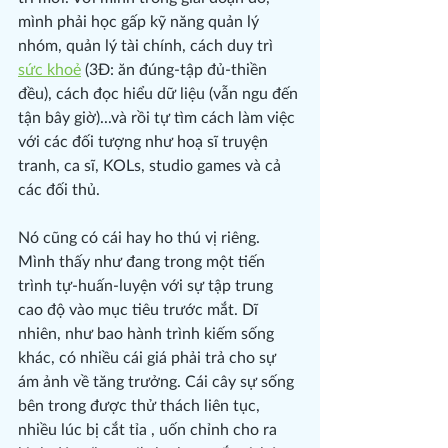
mình phải học gấp kỹ năng quản lý 
nhóm, quản lý tài chính, cách duy trì 
sức khoẻ
 (3Đ: ăn đúng-tập đủ-thiền 
đều), cách đọc hiểu dữ liệu (vẫn ngu đến 
tận bây giờ)...và rồi tự tìm cách làm việc 
với các đối tượng như hoạ sĩ truyện 
tranh, ca sĩ, KOLs, studio games và cả 
các đối thủ.
Nó cũng có cái hay ho thú vị riêng. 
Mình thấy như đang trong một tiến 
trình tự-huấn-luyện với sự tập trung 
cao độ vào mục tiêu trước mắt. Dĩ 
nhiên, như bao hành trình kiếm sống 
khác, có nhiều cái giá phải trả cho sự 
ám ảnh về tăng trưởng. Cái cây sự sống 
bên trong được thử thách liên tục, 
nhiều lúc bị cắt tỉa , uốn chỉnh cho ra 