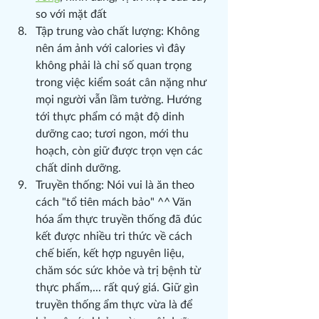
so với mặt đất
Tập trung vào chất lượng: Không 
nên ám ảnh với calories vì đây 
không phải là chỉ số quan trọng 
trong việc kiểm soát cân nặng như 
mọi người vẫn lầm tưởng. Hướng 
tới thực phẩm có mật độ dinh 
dưỡng cao; tươi ngon, mới thu 
hoạch, còn giữ được trọn vẹn các 
chất dinh dưỡng. 
Truyền thống: Nói vui là ăn theo 
cách "tổ tiên mách bảo" ^^ Văn 
hóa ẩm thực truyền thống đã đúc 
kết được nhiều tri thức về cách 
chế biến, kết hợp nguyên liệu, 
chăm sóc sức khỏe và trị bệnh từ 
thực phẩm,... rất quý giá. Giữ gìn 
truyền thống ẩm thực vừa là để 