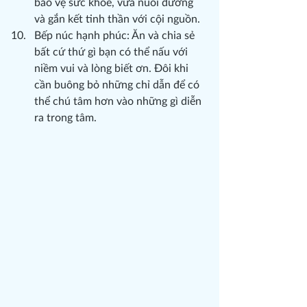
bảo vệ sức khỏe, vừa nuôi dưỡng 
và gắn kết tinh thần với cội nguồn. 
Bếp núc hạnh phúc: Ăn và chia sẻ 
bất cứ thứ gì bạn có thể nấu với 
niềm vui và lòng biết ơn. Đôi khi 
cần buông bỏ những chỉ dẫn để có 
thể chú tâm hơn vào những gì diễn 
ra trong tâm. 